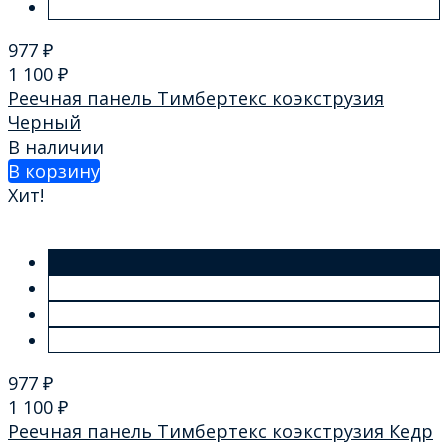
977
₽
1 100
₽
Реечная панель Тимбертекс коэкструзия
Черный
В наличии
В корзину
Хит!
977
₽
1 100
₽
Реечная панель Тимбертекс коэкструзия Кедр