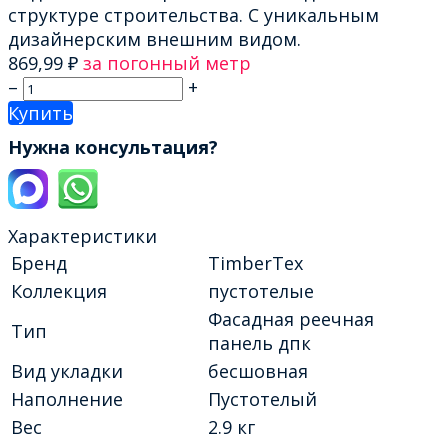
структуре строительства. С уникальным
дизайнерским внешним видом.
869,99
₽
за погонный метр
–
+
Купить
Нужна консультация?
Характеристики
Бренд
TimberTex
Коллекция
пустотелые
Фасадная реечная
Тип
панель дпк
Вид укладки
бесшовная
Наполнение
Пустотелый
Вес
2.9 кг