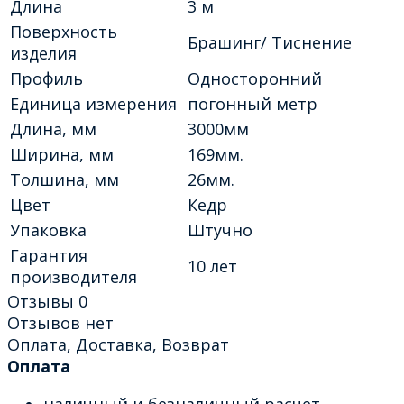
Длина
3 м
Поверхность
Брашинг/ Тиснение
изделия
Профиль
Односторонний
Единица измерения
погонный метр
Длина, мм
3000мм
Ширина, мм
169мм.
Толшина, мм
26мм.
Цвет
Кедр
Упаковка
Штучно
Гарантия
10 лет
производителя
Отзывы
0
Отзывов нет
Оплата, Доставка, Возврат
Оплата
наличный и безналичный расчет,