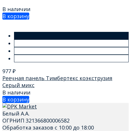
В наличии
В корзину
977
₽
Реечная панель Тимбертекс коэкструзия
Cерый микс
В наличии
В корзину
Белый А.А.
ОГРНИП 321366800006582
Обработка заказов с 10:00 до 18:00