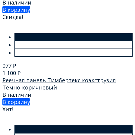
В наличии
В корзину
Скидка!
977
₽
1 100
₽
Реечная панель Тимбертекс коэкструзия
Темно-коричневый
В наличии
В корзину
Хит!