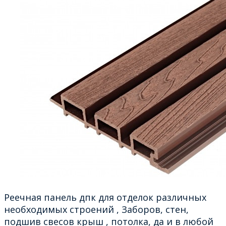
Реечная панель дпк для отделок различных
необходимых строений , Заборов, стен,
подшив свесов крыш , потолка, да и в любой