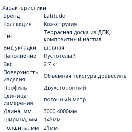
Характеристики
Бренд
Latitudo
Коллекция
Коэкструзия
Террасная доска из ДПК,
Тип
композитный настил
Вид укладки
шовная
Наполнение
Пустотелый
Вес
2.7 кг
Поверхность
Объемная текстура древесины
изделия
Профиль
Двухсторонний
Единица
погонный метр
измерения
Длина, мм
3000,4000мм
Ширина, мм
145мм
Толшина, мм
21мм.