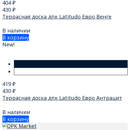
404
₽
430
₽
Террасная доска дпк Latitudo Евро Венге
В наличии
В корзину
New!
419
₽
430
₽
Террасная доска дпк Latitudo Евро Антрацит
В наличии
В корзину